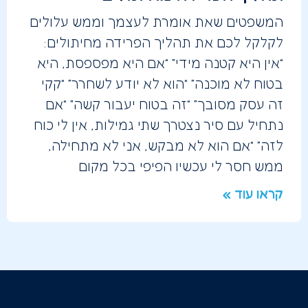
המשפטים שאת אומרת לעצמך וממש עלולים
לקלקל לכם את תהליך הפרידה מחיתולים:
“אין היא קטנה מידי” “אם היא מפספסת, היא
בטוח לא מוכנה” “הוא לא יודע לשחרר” “קקי
זה עסק מסובך” “זה בטוח יעבור קשה” “אם
נתחיל עם סיר נצטרך שתי גמילות, אין לי כוח
לזה” “אם הוא לא מבקש, אני לא מתחילה,
ממש חסר לי עכשיו הפיפי בכל מקום
קראו עוד »