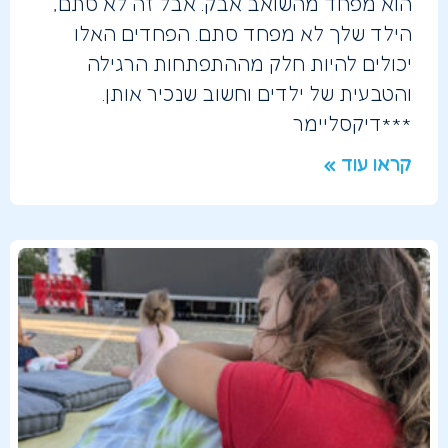
הוא מפחד מהשואב אבק. אבל זה לא סתם,
הילד שלך לא מפחד סתם. הפחדים האלו
יכולים להיות חלק מההתפתחות הרגילה
והטבעית של ילדים וחשוב שנכיר אותן.
***דיקסליימר
קראו עוד »