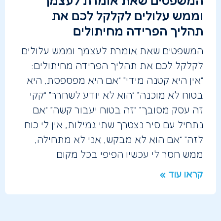
המשפטים שאת אומרת לעצמך
וממש עלולים לקלקל לכם את
תהליך הפרידה מחיתולים
המשפטים שאת אומרת לעצמך וממש עלולים
לקלקל לכם את תהליך הפרידה מחיתולים:
“אין היא קטנה מידי” “אם היא מפספסת, היא
בטוח לא מוכנה” “הוא לא יודע לשחרר” “קקי
זה עסק מסובך” “זה בטוח יעבור קשה” “אם
נתחיל עם סיר נצטרך שתי גמילות, אין לי כוח
לזה” “אם הוא לא מבקש, אני לא מתחילה,
ממש חסר לי עכשיו הפיפי בכל מקום
קראו עוד »