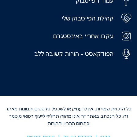
עמוד הפייסבוק
קהילת הפייסבוק שלי
עקבו אחריי באינסטגרם
הפודקאסט - הורות קשובה ללב
כל הזכויות שמורות, אין להעתיק או לשכפל טקסטים ותמונות מאתר
זה. כל הנכתב באתר זה אינו מהווה תחליף לייעוץ רפואי מוסמך
בתחום ההריון וההורות
תקנון
|
הצהרת נגישות​
|
סודיות ופרטיות