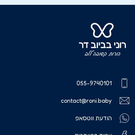
055-9740101
contact@roni.baby
הודעת ווטסאפ