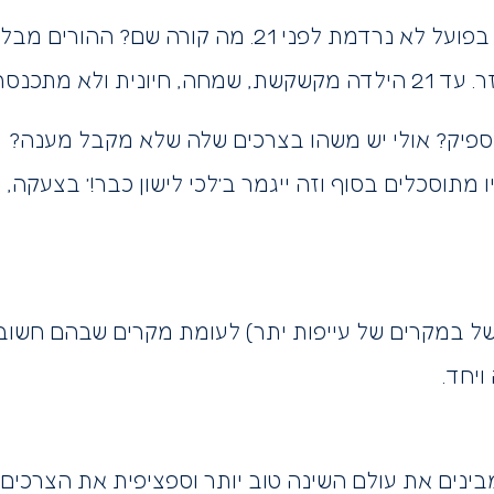
ילדה שנכנסת למיטה בשעה 19 בערב אבל בפועל לא נרדמ
תכנסת לשינה.
פיק? אולי יש משהו בצרכים שלה שלא מקבל מענה?
 מתוסכלים בסוף וזה ייגמר ב’לכי לישון כבר!’ בצעקה
 במקרים של עייפות יתר) לעומת מקרים שבהם חשוב 
ויחד.
ינים את עולם השינה טוב יותר וספציפית את הצרכים 