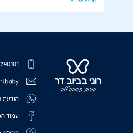
740101
ni.baby
הודעת ו
עמוד הפ