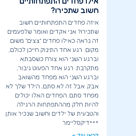
אילו פחדים התפתחותיים
חשוב שתכירו?
איזה פחדים התפתחותיים חשוב
שתכירו? אני אקדים ואומר שלפעמים
זה נראה כאילו פחדים “צצים” משום
מקום: רגע אחד התינוק חייכן לכולם,
וברגע השני הוא צורח כשסבתא
מתקרבת. רגע אחד הפעוט גיבור,
וברגע השני הוא מפחד מהשואב
אבק. אבל זה לא סתם, הילד שלך לא
מפחד סתם. הפחדים האלו יכולים
להיות חלק מההתפתחות הרגילה
והטבעית של ילדים וחשוב שנכיר אותן.
***דיקסליימר
קראו עוד »