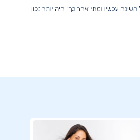
ה עכשיו ומתי ‘אחר כך’ יהיה יותר נכון