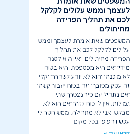
המשפטים שאת אומרת
לעצמך וממש עלולים לקלקל
לכם את תהליך הפרידה
מחיתולים
המשפטים שאת אומרת לעצמך וממש
עלולים לקלקל לכם את תהליך
הפרידה מחיתולים: “אין היא קטנה
מידי” “אם היא מפספסת, היא בטוח
לא מוכנה” “הוא לא יודע לשחרר” “קקי
זה עסק מסובך” “זה בטוח יעבור קשה”
“אם נתחיל עם סיר נצטרך שתי
גמילות, אין לי כוח לזה” “אם הוא לא
מבקש, אני לא מתחילה, ממש חסר לי
עכשיו הפיפי בכל מקום
קראו עוד »