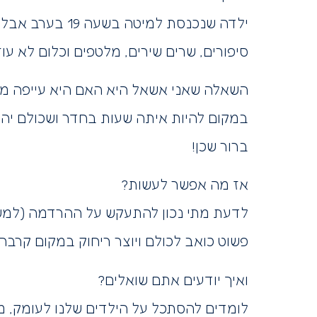
סיפורים, שרים שירים, מלטפים וכלום לא עוזר. עד 21 הילדה מקשקשת, שמחה, חיונית ולא מ
השאלה שאני אשאל היא האם היא עייפה מס
במקום להיות איתה שעות בחדר ושכולם יהיו
ברור שכן!
אז מה אפשר לעשות?
לדעת מתי נכון להתעקש על ההרדמה (למשל
פשוט כואב לכולם ויוצר ריחוק במקום קרבה 
ואיך יודעים אתם שואלים?
לומדים להסתכל על הילדים שלנו לעומק, מב