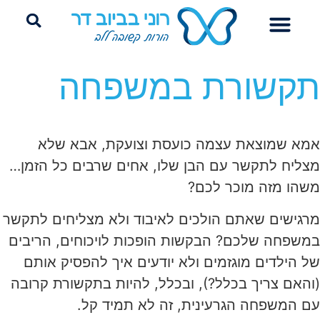
הדרכת הורים
ייעוץ שינה היקשרותי
פרידה מחיתולים
קשורת במשפחה
א שמוצאת עצמה כועסת וצועקת, אבא שלא
ליח לתקשר עם הבן שלו, אחים שרבים כל הזמן…
הו מזה מוכר לכם?
גישים שאתם הולכים לאיבוד ולא מצליחים לתקשר
שפחה שלכם? הבקשות הופכות לויכוחים, הריבים
 הילדים מוגזמים ולא יודעים איך להפסיק אותם
האם צריך בכלל?), ובכלל, להיות בתקשורת קרובה
 המשפחה הגרעינית, זה לא תמיד קל.