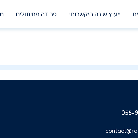
ם
ייעוץ שינה היקשרותי
פרידה מחיתולים
מא
055-9
contact@ro