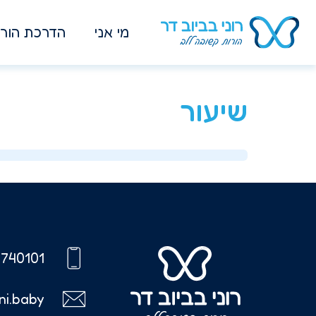
מי אני
הדרכת הורי
שיעור
740101
ni.baby