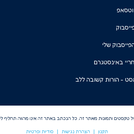
וטסאפ
ייסבוק
פייסבוק שלי
ריי באינסטגרם
ט - הורות קשובה ללב
פל טקסטים ותמונות מאתר זה. כל הנכתב באתר זה אינו מהווה תחליף לייע
תקנון
|
הצהרת נגישות​
|
סודיות ופרטיות