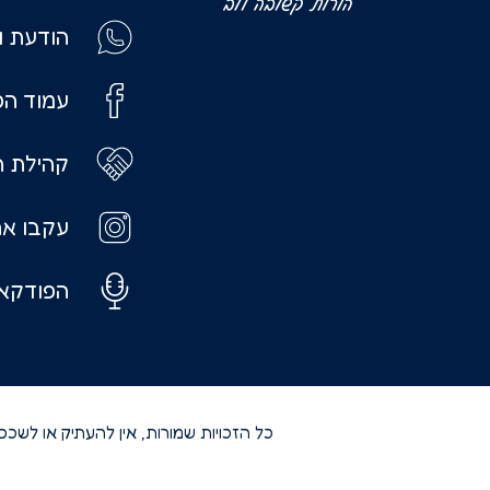
הודעת ו
עמוד הפ
קהילת ה
עקבו אח
הפודקאס
כל הזכויות שמורות, אין להעתיק או לשכ