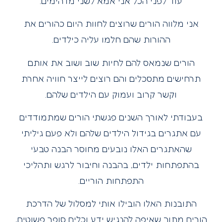
עוד לפני הכל אני אמא לשני מדהימים.
אני מלווה הורים שרוצים לחוות היום כהורים את
ההורות שהם חלמו עליה כילדים.
הורים שנמאס להם לחיות שוב ושוב את אותם
תרחישים מתסכלים והם רוצים לייצר חוויה אחרת
וקשר קרוב ועמוק עם הילדים שלהם.
בעבודתי לאורך השנים פגשתי הורים שמתמודדים
עם אתגרים בגידול הילדים שלהם ולא פעם גיליתי
שהאתגרים האלו נובעים מחוסר הבנה טבעי
בהתפתחות ילדים, בהבנה וחיבור לרגש ותהליכי
התפתחות הוריים.
התובנות האלו הובילו אותי למסלול של הדרכת
הורים מתוך שאיפה להנגיש ידע וכלים סופר פשוטים,