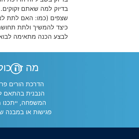
בדיוק למה שאתם זקוקים. 
שצפים (כמו: האם לתת לאח 
כיצד להמשיך ולתת תחושת 
לבצע הכנה מתאימה לבואו
מה זה כול
הדרכת הורים פרט
הנבנית בהתאם ל
המשפחה, ייתכנו 
פגישות או במבנה ש