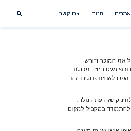
מרים
חנות
צרו קשר
 את המוכר ודורש
ורש מעט תזוזה מכולם
כו לאחים גדולים, זהו
ינוק שזה עתה נולד.
ם להתמודד במקביל למקום
ופן אישי שנותן מענה