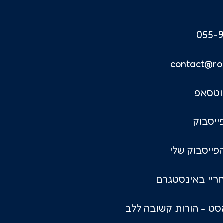
055-9
contact@ro
וטסאפ
ייסבוק
פייסבוק שלי
ריי באינסטגרם
ט - הורות קשובה ללב