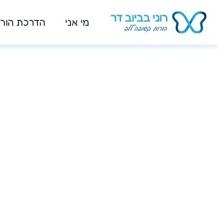
מי אני
הדרכת הורי
עוצ