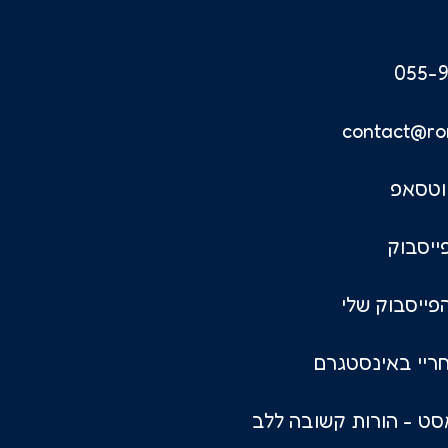
055-9
contact@ro
וטסאפ
ייסבוק
פייסבוק שלי
ריי באינסטגרם
ט - הורות קשובה ללב