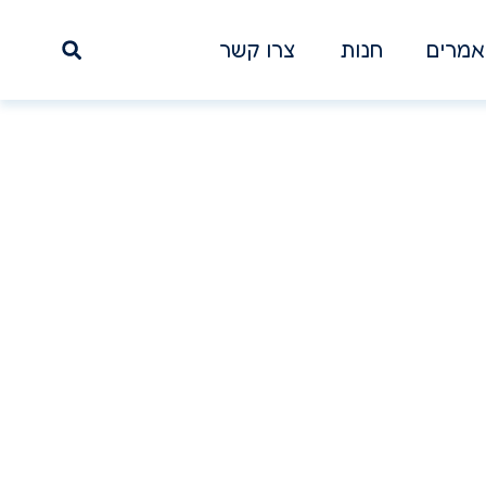
מרים
חנות
צרו קשר
יך