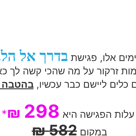
בדרך אל הלב
מים אלו, פגישת
ת זרקור על מה שהכי קשה לך כא
 כלים ליישם כבר עכשיו,
בהטבה ל
298
₪
*
עלות הפגישה היא
582 ₪
במקום