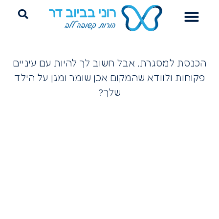
הדרכת הורים
ייעוץ שינה היקשרותי
פרידה מחיתולים
הכנסת למסגרת, אבל חשוב לך להיות עם עיניים
פקוחות ולוודא שהמקום אכן שומר ומגן על הילד
שלך?
את פשוט חייבת להכיר את
נורות האזהרה