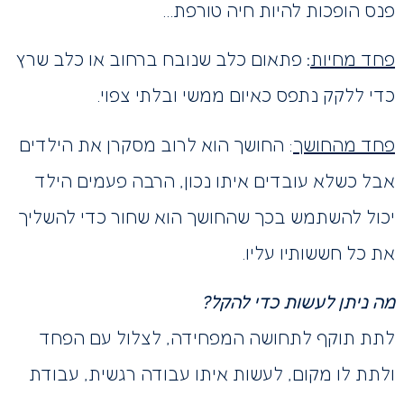
פנס הופכות להיות חיה טורפת…
פחד מחיות
:
פתאום כלב שנובח ברחוב או כלב שרץ
כדי ללקק נתפס כאיום ממשי ובלתי צפוי.
פחד מהחושך
: החושך הוא לרוב מסקרן את הילדים
אבל כשלא עובדים איתו נכון, הרבה פעמים הילד
יכול להשתמש בכך שהחושך הוא שחור כדי להשליך
את כל חששותיו עליו.
מה ניתן לעשות כדי להקל?
לתת תוקף לתחושה המפחידה, לצלול עם הפחד
ולתת לו מקום, לעשות איתו עבודה רגשית, עבודת