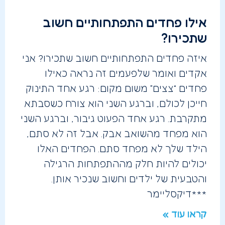
אילו פחדים התפתחותיים חשוב
שתכירו?
איזה פחדים התפתחותיים חשוב שתכירו? אני
אקדים ואומר שלפעמים זה נראה כאילו
פחדים “צצים” משום מקום: רגע אחד התינוק
חייכן לכולם, וברגע השני הוא צורח כשסבתא
מתקרבת. רגע אחד הפעוט גיבור, וברגע השני
הוא מפחד מהשואב אבק. אבל זה לא סתם,
הילד שלך לא מפחד סתם. הפחדים האלו
יכולים להיות חלק מההתפתחות הרגילה
והטבעית של ילדים וחשוב שנכיר אותן.
***דיקסליימר
קראו עוד »