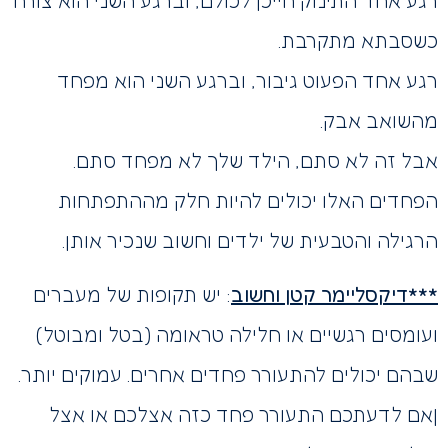
רגע אחד התינוק חייכן לכולם, וברגע השני הוא צורח
כשסבתא מתקרבת.
רגע אחד הפעוט גיבור, וברגע השני הוא מפחד
מהשואב אבק.
אבל זה לא סתם, הילד שלך לא מפחד סתם.
הפחדים האלו יכולים להיות חלק מההתפתחות
הרגילה והטבעית של ילדים וחשוב שנכיר אותן.
***דיקסליימר קטן וחשוב
: יש תקופות של מעברים
ועומסים רגשיים או חלילה טראומה (בטל ומבוטל)
שבהם יכולים להתעורר פחדים אחרים. עמוקים יותר.
|אם לדעתכם התעורר פחד כזה אצלכם או אצל