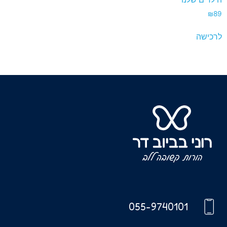
₪
89
לרכישה
055-9740101