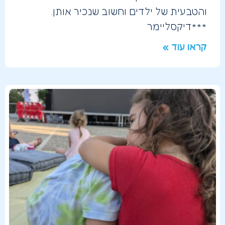
והטבעית של ילדים וחשוב שנכיר אותן.
***דיקסליימר
קראו עוד »