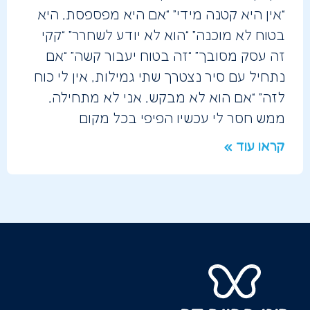
“אין היא קטנה מידי” “אם היא מפספסת, היא
בטוח לא מוכנה” “הוא לא יודע לשחרר” “קקי
זה עסק מסובך” “זה בטוח יעבור קשה” “אם
נתחיל עם סיר נצטרך שתי גמילות, אין לי כוח
לזה” “אם הוא לא מבקש, אני לא מתחילה,
ממש חסר לי עכשיו הפיפי בכל מקום
קראו עוד »