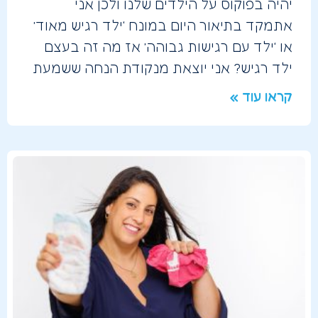
יהיה בפוקוס על הילדים שלנו ולכן אני
אתמקד בתיאור היום במונח ‘ילד רגיש מאוד’
או ‘ילד עם רגישות גבוהה’ אז מה זה בעצם
ילד רגיש? אני יוצאת מנקודת הנחה ששמעת
קראו עוד »