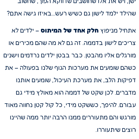
ישן, ויש את אלו שחושבים שדווקא הפוך, שחשוב
שהילד ילמד לישון גם כשיש רעש…
באיזו גישה אתם?
אתחיל מניפוץ
חלק אחד של המיתוס
– ילדים לא
צריכים לישון בדממה. זה גם לא מה שהם מכירים או
מורגלים אליו מהבטן. כבר בבטן ילדים נרדמים וישנים
כשהם שומעים את מערכות הגוף שלנו בפעולה – את
דפיקות הלב, את מערכת העיכול, שומעים אותנו
מדברים. לכן שקט של דממה הוא מאולץ מידי גם
עבורם. להיפך, כששקט מידי, כל קול קטן נחווה מאוד
מורגש והם מתעוררים ממנו הרבה יותר ממה שהיינו
רוצים שיתעוררו.