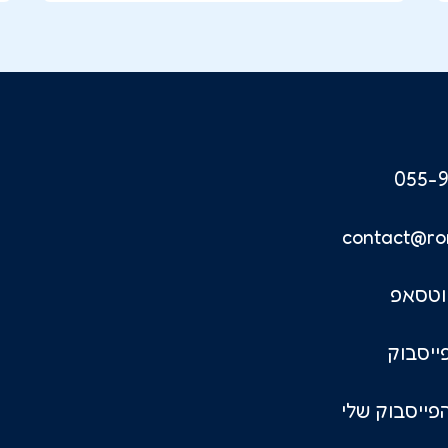
055-9
contact@ro
וטסאפ
ייסבוק
פייסבוק שלי