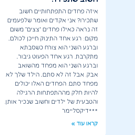
איזה פחדים התפתחותיים חשוב
שתכירו? אני אקדים ואומר שלפעמים
זה נראה כאילו פחדים “צצים” משום
מקום: רגע אחד התינוק חייכן לכולם,
וברגע השני הוא צורח כשסבתא
מתקרבת. רגע אחד הפעוט גיבור,
וברגע השני הוא מפחד מהשואב
אבק. אבל זה לא סתם, הילד שלך לא
מפחד סתם. הפחדים האלו יכולים
להיות חלק מההתפתחות הרגילה
והטבעית של ילדים וחשוב שנכיר אותן.
***דיקסליימר
קראו עוד »