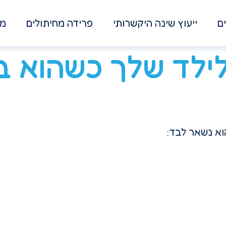
ם
ייעוץ שינה היקשרותי
פרידה מחיתולים
מא
ילד שלך כשהוא ב
וא נשאר לבד: