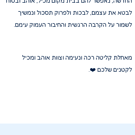
החדשה, נאפשר להם בבית מקום מכיל, אוהב ובטוח
לבטא את עצמם, לבכות ולפרוק תסכול ונמשיך
לשמור על הקרבה הרגשית והחיבור העמוק עימם.
מאחלת
קליטה רכה ונעימה וצוות אוהב ומכיל
לקטנים שלכם ❤️.