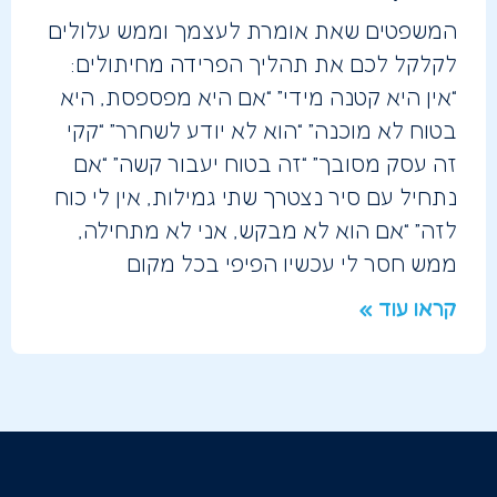
המשפטים שאת אומרת לעצמך וממש עלולים
לקלקל לכם את תהליך הפרידה מחיתולים:
“אין היא קטנה מידי” “אם היא מפספסת, היא
בטוח לא מוכנה” “הוא לא יודע לשחרר” “קקי
זה עסק מסובך” “זה בטוח יעבור קשה” “אם
נתחיל עם סיר נצטרך שתי גמילות, אין לי כוח
לזה” “אם הוא לא מבקש, אני לא מתחילה,
ממש חסר לי עכשיו הפיפי בכל מקום
קראו עוד »