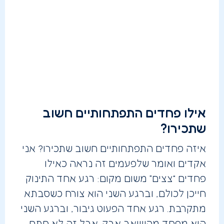
אילו פחדים התפתחותיים חשוב
שתכירו?
איזה פחדים התפתחותיים חשוב שתכירו? אני
אקדים ואומר שלפעמים זה נראה כאילו
פחדים “צצים” משום מקום: רגע אחד התינוק
חייכן לכולם, וברגע השני הוא צורח כשסבתא
מתקרבת. רגע אחד הפעוט גיבור, וברגע השני
הוא מפחד מהשואב אבק. אבל זה לא סתם,