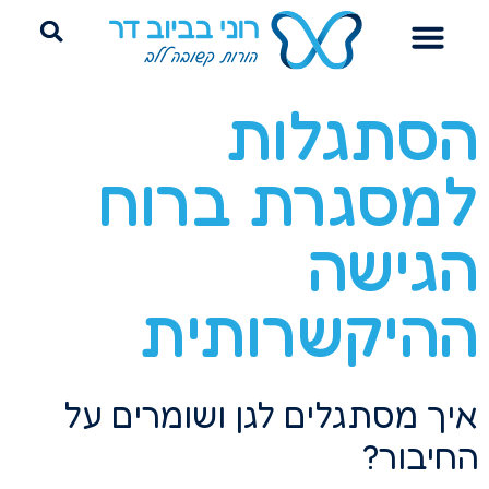
הדרכת הורים
ייעוץ שינה היקשרותי
פרידה מחיתולים
הסתגלות
למסגרת ברוח
הגישה
ההיקשרותית
איך מסתגלים לגן ושומרים על
החיבור?