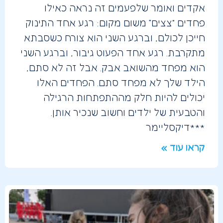
אקדים ואומר שלפעמים זה נראה כאילו
פחדים “צצים” משום מקום: רגע אחד התינוק
חייכן לכולם, וברגע השני הוא צורח כשסבתא
מתקרבת. רגע אחד הפעוט גיבור, וברגע השני
הוא מפחד מהשואב אבק. אבל זה לא סתם,
הילד שלך לא מפחד סתם. הפחדים האלו
יכולים להיות חלק מההתפתחות הרגילה
והטבעית של ילדים וחשוב שנכיר אותן.
***דיקסליימר
קראו עוד »