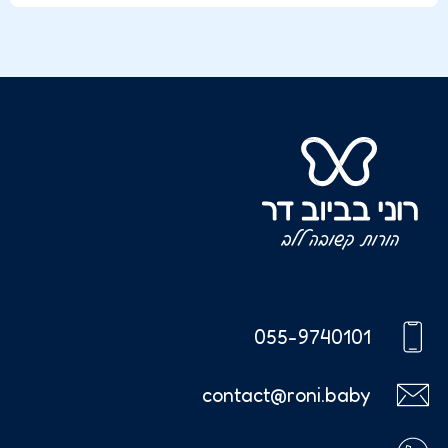
055-9740101
contact@roni.baby