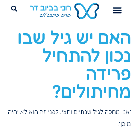
הדרכת הורים
ייעוץ שינה היקשרותי
פרידה מחיתולים
האם יש גיל שבו
נכון להתחיל
פרידה
מחיתולים?
”אני מחכה לגיל שנתיים וחצי, לפני זה הוא לא יהיה
מוכן”.