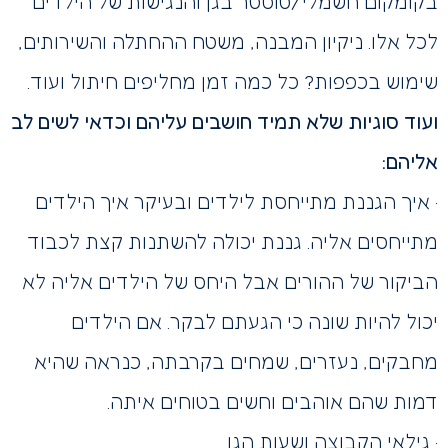
בקומקום חשמלי/טוסטר בגן והנגישות של הילדים
לכל אלו. ניקיון המבנה, משטח ההחתלה והשירותים,
שימוש בכפפות? כל כמה זמן מחליפים חיתול ועוד.
ועוד סוגיות שלא תמיד חושבים עליהם וכדאי לשים לב
אליהם:
· איך הגננת מתייחסת לילדים ובעיקר איך הילדים
מתייחסים אליה. גננת יכולה להשתנות קצת לכבוד
הביקור של ההורים אבל היחס של הילדים אליה לא
יכול להיות שונה כי הגעתם לבקר. אם הילדים
מחבקים, נעזרים, שמחים בקרבתה, כנראה שהיא
דמות שהם אוהבים וחשים בטוחים איתה.
· גילאי הקבוצה ושעות הגן