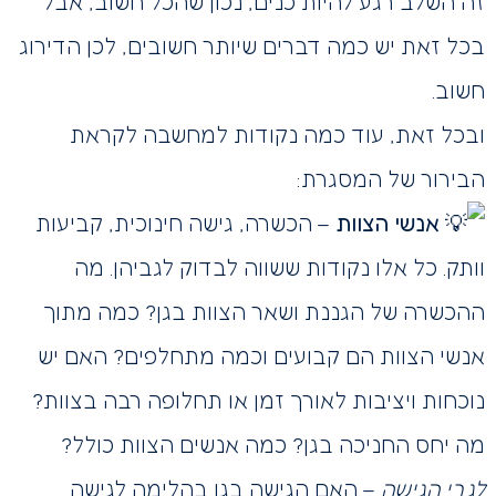
זה השלב רגע להיות כנים, נכון שהכל חשוב, אבל
בכל זאת יש כמה דברים שיותר חשובים, לכן הדירוג
חשוב.
ובכל זאת, עוד כמה נקודות למחשבה לקראת
הבירור של המסגרת:
אנשי הצוות
– הכשרה, גישה חינוכית, קביעות
וותק. כל אלו נקודות ששווה לבדוק לגביהן. מה
ההכשרה של הגננת ושאר הצוות בגן? כמה מתוך
אנשי הצוות הם קבועים וכמה מתחלפים? האם יש
נוכחות ויציבות לאורך זמן או תחלופה רבה בצוות?
מה יחס החניכה בגן? כמה אנשים הצוות כולל?
לגבי הגישה
– האם הגישה בגן בהלימה לגישה