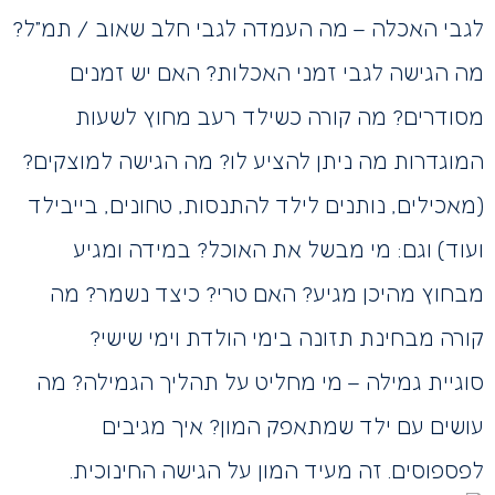
לגבי האכלה – מה העמדה לגבי חלב שאוב / תמ”ל?
מה הגישה לגבי זמני האכלות? האם יש זמנים
מסודרים? מה קורה כשילד רעב מחוץ לשעות
המוגדרות מה ניתן להציע לו? מה הגישה למוצקים?
(מאכילים, נותנים לילד להתנסות, טחונים, בייבילד
ועוד) וגם: מי מבשל את האוכל? במידה ומגיע
מבחוץ מהיכן מגיע? האם טרי? כיצד נשמר? מה
קורה מבחינת תזונה בימי הולדת וימי שישי?
סוגיית גמילה – מי מחליט על תהליך הגמילה? מה
עושים עם ילד שמתאפק המון? איך מגיבים
לפספוסים. זה מעיד המון על הגישה החינוכית.