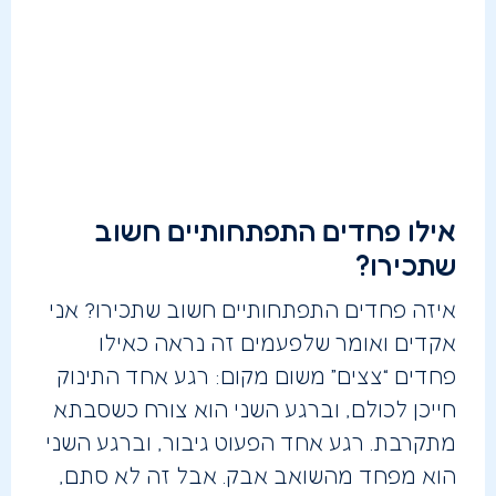
אילו פחדים התפתחותיים חשוב
שתכירו?
איזה פחדים התפתחותיים חשוב שתכירו? אני
אקדים ואומר שלפעמים זה נראה כאילו
פחדים “צצים” משום מקום: רגע אחד התינוק
חייכן לכולם, וברגע השני הוא צורח כשסבתא
מתקרבת. רגע אחד הפעוט גיבור, וברגע השני
הוא מפחד מהשואב אבק. אבל זה לא סתם,