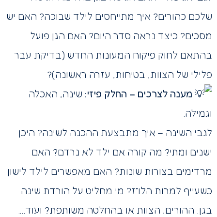
שלכם כהורים? איך מתייחסים לילד שבוכה? האם יש
מסכים? כיצד נראה סדר היום? האם הגן פועל
בהתאם לחוק פיקוח המעונות החדש (בדיקת עבר
פלילי של הצוות, בטיחות, עזרה ראשונה)?
מענה לצרכים – החלק פיזי:
שינה, האכלה
וגמילה.
לגבי השינה – איך מתבצעת ההכנה לשינה? היכן
ישנים ומתי? מה קורה אם ילד לא נרדם? האם
מרדימים בצורות שונות? האם מאפשרים לילד לישון
כשעייף למרות הלו”ז? מי מחליט על הורדת שינה
בגן: ההורים, הצוות או בהחלטה משותפת? ועוד….