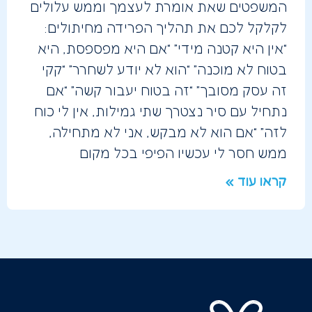
המשפטים שאת אומרת לעצמך וממש עלולים
לקלקל לכם את תהליך הפרידה מחיתולים:
“אין היא קטנה מידי” “אם היא מפספסת, היא
בטוח לא מוכנה” “הוא לא יודע לשחרר” “קקי
זה עסק מסובך” “זה בטוח יעבור קשה” “אם
נתחיל עם סיר נצטרך שתי גמילות, אין לי כוח
לזה” “אם הוא לא מבקש, אני לא מתחילה,
ממש חסר לי עכשיו הפיפי בכל מקום
קראו עוד »