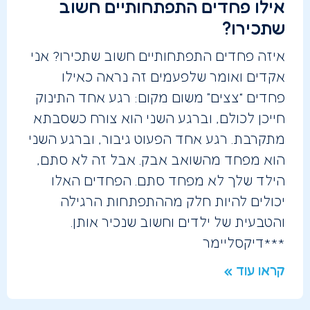
אילו פחדים התפתחותיים חשוב
שתכירו?
איזה פחדים התפתחותיים חשוב שתכירו? אני
אקדים ואומר שלפעמים זה נראה כאילו
פחדים “צצים” משום מקום: רגע אחד התינוק
חייכן לכולם, וברגע השני הוא צורח כשסבתא
מתקרבת. רגע אחד הפעוט גיבור, וברגע השני
הוא מפחד מהשואב אבק. אבל זה לא סתם,
הילד שלך לא מפחד סתם. הפחדים האלו
יכולים להיות חלק מההתפתחות הרגילה
והטבעית של ילדים וחשוב שנכיר אותן.
***דיקסליימר
קראו עוד »