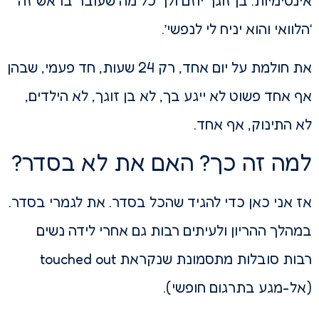
אינטימיות. בן זוגך יוזם ולך כל מה שעובר בראש זה
‘הלוואי והוא יניח לי לנפשי’.
את חולמת על יום אחד, רק 24 שעות, חד פעמי, שבהן
אף אחד פשוט לא ייגע בך, לא בן זוגך, לא הילדים,
לא התינוק, אף אחד.
למה זה כך? האם את לא בסדר?
אז אני כאן כדי להגיד שהכל בסדר. את לגמרי בסדר.
במהלך ההריון ולעיתים רבות גם אחרי לידה נשים
רבות סובלות מתסמונת שנקראת touched out
(אל-מגע בתרגום חופשי).