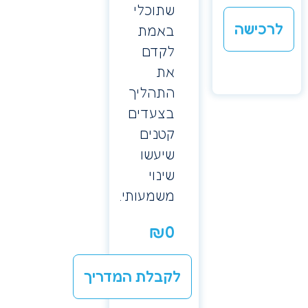
שתוכלי
כישה
באמת
לקדם
את
התהליך
בצעדים
קטנים
שיעשו
שינוי
משמעותי.
₪
0
לקבלת המדריך