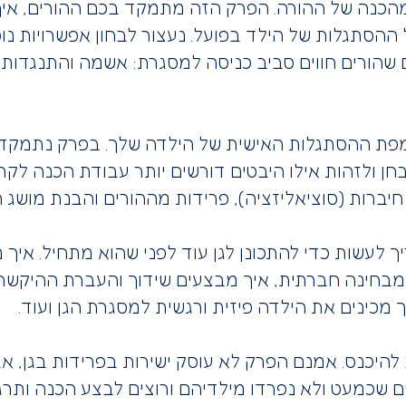
 מהכנה של ההורה. הפרק הזה מתמקד בכם ההורים, איך
ההסתגלות של הילד בפועל. נעצור לבחון אפשרויות נו
 שהורים חווים סביב כניסה למסגרת: אשמה והתנגדות
מפת ההסתגלות האישית של הילדה שלך. בפרק נתמקד 
ן ולזהות אילו היבטים דורשים יותר עבודת הכנה לקר
יברות (סוציאליזציה), פרידות מההורים והבנת מושג ה’ג
 לעשות כדי להתכונן לגן עוד לפני שהוא מתחיל. אי
 מבחינה חברתית, איך מבצעים שידוך והעברת ההיקשרות
מכינים את הילדה פיזית ורגשית למסגרת הגן ועוד.
 להיכנס. אמנם הפרק לא עוסק ישירות בפרידות בגן, א
ורים שכמעט ולא נפרדו מילדיהם ורוצים לבצע הכנה ות