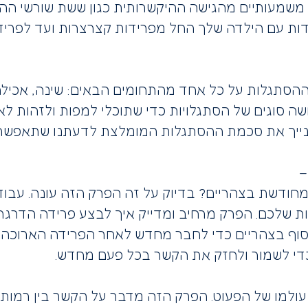
משמעותיים מהגישה ההיקשרותית כגון ששת שורשי ההיקשר
ת עם הילדה שלך החל מפרידות קצרצרות ועד לפרידות
סתגלות על כל אחד מהתחומים הבאים: שינה, אכילה,
לושה סוגים של הסתגלויות כדי שתוכלי למפות ולזהות ל
נייך את סכמת ההסתגלות המומלצת לדעתנו שתאפשר 
–
 מחודשת בצהריים? בדיוק על זה הפרק הזה עונה. עבו
ת שלכם. הפרק מרחיב ומדייק איך לבצע פרידה הדרגת
וף בצהריים כדי לחבר מחדש לאחר הפרידה הארוכה ש
כדי לשמור ולחזק את הקשר בכל פעם מחדש.
עולמו של הפעוט. הפרק הזה מדבר על הקשר בין רמות 