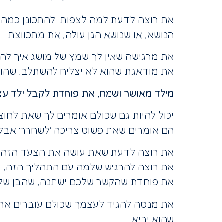
את רוצה לדעת למה לצפות ולהתכונן כמה 
הנושא, או שנושא הגן עולה, את מתכווצת.
את מרגישה שאין לך שמץ של מושג איך להכי
את מודאגת שהוא לא יצליח להשתלב, שהוא 
מילד מאושר ושמח, את פוחדת לקבל ילד עצו
יכול להיות גם שכולם אומרים לך שאת לחוצה
הם אומרים שאת פשוט צריכה ‘לשחרר’ אבל
את רוצה לדעת שאת עושה את הצעד הזה נכ
את רוצה להרגיש שלמה עם התהליך הזה, א
את פוחדת שהקשר שלכם ישתנה, שהבן שלך יכ
את מנסה להגיד לעצמך שכולם עוברים את 
שהוא יביא.