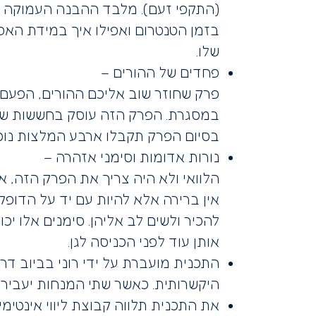
(התקפי זעם). מלבד ההבנה העמוקה ש
בזמן הטנטרום ואפילו איך במידת האפש
שלו.
פחדים של ההורים –
פרק שחוזר שוב אליכם ההורים, הפעם 
במסגרת. הפרק הזה עוסק בחששות שלכם
בסיום הפרק תקבלו ארבע המלצות נוס
נורות אדומות וסימני אזהרה –
הלוואי ולא היה צריך את הפרק הזה, א
אין ברירה אלא להיות עם יד על הדופ
להכיר ולשים לב אליהן. סימנים אלו י
אותן עוד לפני הכניסה לגן.
התכנית מועברת על ידי רוני בביוב דר,
היקשרותית. כאשר שתי המנחות יעבירו 
את התכנית תלווה קבוצת ליווי אינטי