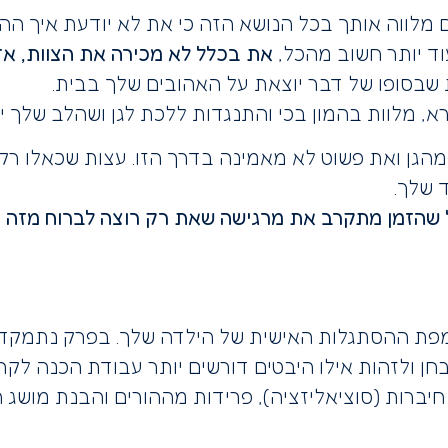
 מלווה אותך בכל הנושא הזה כי את לא יודעת איך הה
וד יותר חשוב מהכל,
את בכלל לא מכירה את הצוות, אז
 שבסופו של דבר יוצאת על האהובים שלך בבית.
א, מלוות בהמון בכי והתנגדות ללכת לגן ושהלב שלך י
הגן ואת פשוט לא מאמינה בדרך הזו. עצות שכאלו רק 
 שלך.
שהזמן מתקרב את מרגישה שאת רק רוצה לברוח מזה יות
מפת ההסתגלות האישית של הילדה שלך. בפרק נתמקד 
ן ולזהות אילו היבטים דורשים יותר עבודת הכנה לקר
יברות (סוציאליזציה), פרידות מההורים והבנת מושג ה’ג