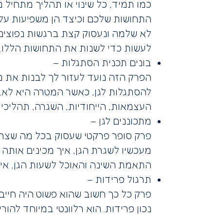
כמו תמיד, כל שינוי או תהליך מתחיל
התחושות שלכם וכיצד הן משפיעות על 
לא שלמה ונעסוק קצת ברגשות נפוצים
לעשות כדי לשנות את התחושות הללו.
בונים תכנית הסתגלות –
הפרק הזה נועד לעזור לך לבנות את 
להסתגלות לגן, כאשר המטרה היא לאבח
העצמאות, הייחודיות, השגרה, תהליכי ח
מתכוננים לגן –
פרק סופר פרקטי שעסוק בכל מה שצריך
מעכשיו לשגרת הגן, איך מכינים אותה
התאמת השינה והאוכל לשעות הגן, איך 
תרגול פרידות –
פרק כל כך חשוב שהוא פשוט היה חייב
נכון פרידות. הוא רלוונטי במיוחד לה