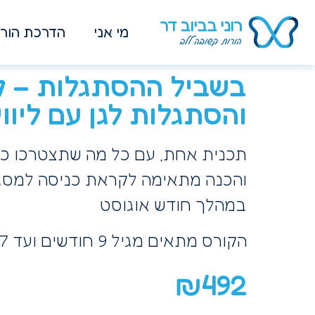
מי אני
הדרכת הורי
בשביל ההסתגלות – ק
והסתגלות לגן עם ליווי
תכנית אחת, עם כל מה שתצטרכו כד
והכנה מתאימה לקראת כניסה למסגרת
במהלך חודש אוגוסט
הקורס מתאים מגיל 9 חודשים ועד 7 שנים
₪
492