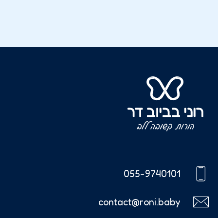
055-9740101
contact@roni.baby