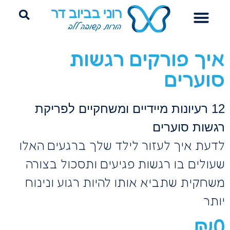
הדרכת הורים
ייעוץ שינה היקשרותי
פרידה מחיתולים
איך פורקים רגשות
סוערים
12 רעיונות מיידיים ומשחקיים לפריקת
רגשות סוערים
לדעת איך לעזור לילד שלך ברגעים האלו
שעולים בו רגשות פגיעים ותסכול בצורה
משחקית שתביא אותו להיות רגוע ונינוח
יותר
₪
0