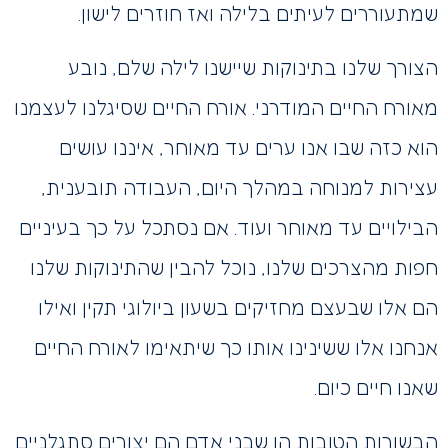
שמתעוררים לעיתים בלילה ואז חוזרים לישון.
הצורך שלנו בתינוקות שיישנו לילה שלם, נובע
מאורח החיים המודרני. אורח החיים שסיגלנו לעצמנו
הוא כזה שבו אנו ערים עד מאוחר, איננו עושים
עצירות למנוחה במהלך היום, העבודה תובענית,
הבילויים עד מאוחר ועוד. אם נסתכל על כך בעיניים
חפות מהצרכים שלנו, נוכל להבין שהתינוקות שלנו
הם אלו שבעצם מחזיקים בשעון ביולוגי תקין ואילו
אנחנו אלו ששינינו אותו כך שיתאימו לאורח החיים
שאנו חיים כיום.
הבשורות הטובות הן שבני אדם הם יצורים סתגלניים