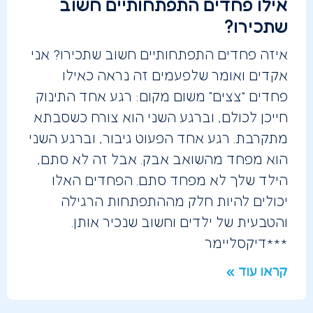
אילו פחדים התפתחותיים חשוב
שתכירו?
איזה פחדים התפתחותיים חשוב שתכירו? אני
אקדים ואומר שלפעמים זה נראה כאילו
פחדים “צצים” משום מקום: רגע אחד התינוק
חייכן לכולם, וברגע השני הוא צורח כשסבתא
מתקרבת. רגע אחד הפעוט גיבור, וברגע השני
הוא מפחד מהשואב אבק. אבל זה לא סתם,
הילד שלך לא מפחד סתם. הפחדים האלו
יכולים להיות חלק מההתפתחות הרגילה
והטבעית של ילדים וחשוב שנכיר אותן.
***דיקסליימר
קראו עוד »