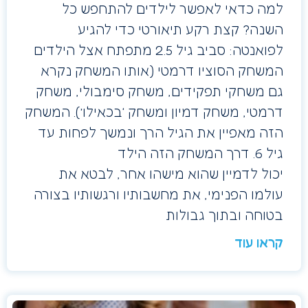
למה כדאי לאפשר לילדים להתחפש כל
השנה? קצת רקע תיאורטי כדי להגיע
לפואנטה: סביב גיל 2.5 מתפתח אצל הילדים
המשחק הסוציו דרמטי (אותו המשחק נקרא
גם משחקי תפקידים, משחק סימבולי, משחק
דרמטי, משחק דמיון ומשחק ‘בכאילו’). המשחק
הזה מאפיין את הגיל הרך ונמשך לפחות עד
גיל 6. דרך המשחק הזה הילד
יכול לדמיין שהוא מישהו אחר, לבטא את
עולמו הפנימי, את מחשבותיו ורגשותיו בצורה
בטוחה ובתוך גבולות
קראו עוד