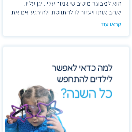
הוא למבוגר מיטיב שישמור עליו, יגן עליו,
יאהב אותו ויעזור לו להתווסת ולהירגע. אם את
קראו עוד