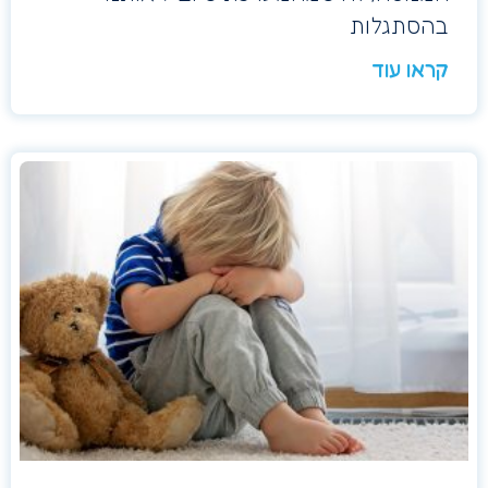
בהסתגלות
קראו עוד