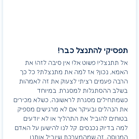
תפסיקי להתנצל כבר!
אל תתנצלי! פשוט אל! אין סיבה לזה! את
האמא, נכון? אז למה את מתנצלת? כל כך
הרבה פעמים רציתי לצעוק את זה לאמהות
בשלב ההסתגלות למסגרת. במיוחד
כשמתחילים מסגרת לראשונה, כשלא מכירים
את הנהלים ובעיקר אם לא מרגישים מספיק
בטוחים להוביל את התהליך או לא יודעים
למה בדיוק נכנסים. קל לנו להישען על האדם
המנוסה, זה שמהמערכת שיוביל אותנו