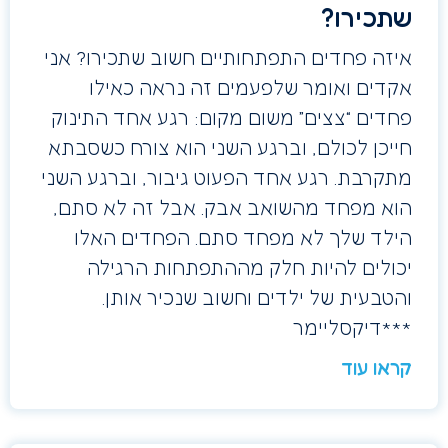
שתכירו?
איזה פחדים התפתחותיים חשוב שתכירו? אני
אקדים ואומר שלפעמים זה נראה כאילו
פחדים “צצים” משום מקום: רגע אחד התינוק
חייכן לכולם, וברגע השני הוא צורח כשסבתא
מתקרבת. רגע אחד הפעוט גיבור, וברגע השני
הוא מפחד מהשואב אבק. אבל זה לא סתם,
הילד שלך לא מפחד סתם. הפחדים האלו
יכולים להיות חלק מההתפתחות הרגילה
והטבעית של ילדים וחשוב שנכיר אותן.
***דיקסליימר
קראו עוד