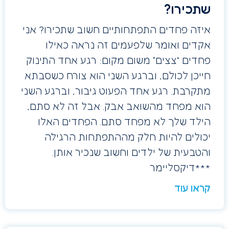
שתכירו?
איזה פחדים התפתחותיים חשוב שתכירו? אני
אקדים ואומר שלפעמים זה נראה כאילו
פחדים “צצים” משום מקום: רגע אחד התינוק
חייכן לכולם, וברגע השני הוא צורח כשסבתא
מתקרבת. רגע אחד הפעוט גיבור, וברגע השני
הוא מפחד מהשואב אבק. אבל זה לא סתם,
הילד שלך לא מפחד סתם. הפחדים האלו
יכולים להיות חלק מההתפתחות הרגילה
והטבעית של ילדים וחשוב שנכיר אותן.
***דיקסליימר
קראו עוד