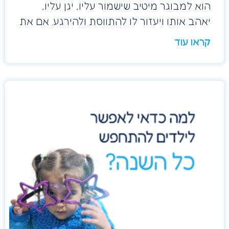
הוא למבוגר מיטיב שישמור עליו, יגן עליו,
יאהב אותו ויעזור לו להתווסת ולהירגע. אם את
קראו עוד