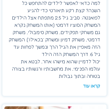
למה כדאי לאפשר לילדים להתחפש כל
השנה? קצת רקע תיאורטי כדי להגיע
לפואנטה: סביב גיל 2.5 מתפתח אצל הילדים
המשחק הסוציו דרמטי (אותו המשחק נקרא
גם משחקי תפקידים, משחק סימבולי, משחק
דרמטי, משחק דמיון ומשחק ‘בכאילו’). המשחק
הזה מאפיין את הגיל הרך ונמשך לפחות עד
גיל 6. דרך המשחק הזה הילד
יכול לדמיין שהוא מישהו אחר, לבטא את
עולמו הפנימי, את מחשבותיו ורגשותיו בצורה
בטוחה ובתוך גבולות
קראו עוד