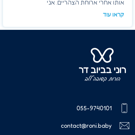
אותו אחרי ארוחת הצהריים. אני
קראו עוד
055-9740101
contact@roni.baby