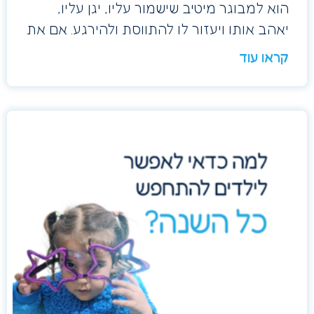
הוא למבוגר מיטיב שישמור עליו, יגן עליו,
יאהב אותו ויעזור לו להתווסת ולהירגע. אם את
קראו עוד