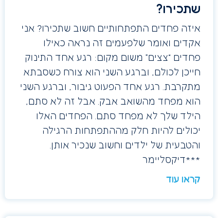
שתכירו?
איזה פחדים התפתחותיים חשוב שתכירו? אני
אקדים ואומר שלפעמים זה נראה כאילו
פחדים “צצים” משום מקום: רגע אחד התינוק
חייכן לכולם, וברגע השני הוא צורח כשסבתא
מתקרבת. רגע אחד הפעוט גיבור, וברגע השני
הוא מפחד מהשואב אבק. אבל זה לא סתם,
הילד שלך לא מפחד סתם. הפחדים האלו
יכולים להיות חלק מההתפתחות הרגילה
והטבעית של ילדים וחשוב שנכיר אותן.
***דיקסליימר
קראו עוד