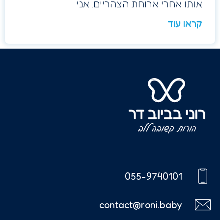
אותו אחרי ארוחת הצהריים. אני
קראו עוד
055-9740101
contact@roni.baby