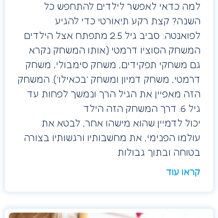
למה כדאי לאפשר לילדים להתחפש כל
השנה? קצת רקע תיאורטי כדי להגיע
לפואנטה: סביב גיל 2.5 מתפתח אצל הילדים
המשחק הסוציו דרמטי (אותו המשחק נקרא
גם משחקי תפקידים, משחק סימבולי, משחק
דרמטי, משחק דמיון ומשחק ‘בכאילו’). המשחק
הזה מאפיין את הגיל הרך ונמשך לפחות עד
גיל 6. דרך המשחק הזה הילד
יכול לדמיין שהוא מישהו אחר, לבטא את
עולמו הפנימי, את מחשבותיו ורגשותיו בצורה
בטוחה ובתוך גבולות
קראו עוד